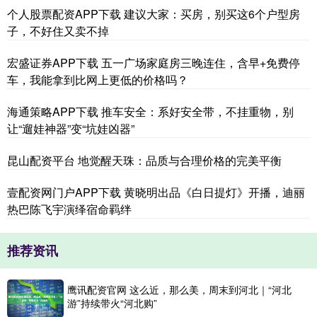
个人股票配资APP下载 建议大家：买房，别买这6个户型房
子，不好住又卖不掉
宏盛证券APP下载 五一广场家庭房三晚连住，含早+免费停
车，我能拿到比网上更低的价格吗？
海通策略APP下载 推车安全：系好安全带，不挂重物，别
让“遛娃神器”变“坑娃凶器”
昆山配资平台 地觉醒天珠：品质与合理价格的完美平衡
壹配资网门户APP下载 黄晓明出品《白日提灯》开播，迪丽
热巴陈飞宇演绎宿命羁绊
推荐资讯
鹰讯配资官网 这么近，那么美，周末到河北｜“河北
游”持续带火“河北购”