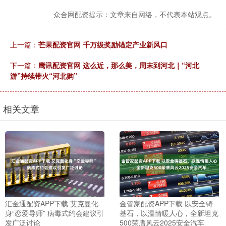
众合网配资提示：文章来自网络，不代表本站观点。
上一篇：
芒果配资官网 千万级奖励锚定产业新风口
下一篇：
鹰讯配资官网 这么近，那么美，周末到河北｜“河北
游”持续带火“河北购”
相关文章
汇金通配资APP下载 艾克曼化
金管家配资APP下载 以安全铸
身“恋爱导师” 病毒式约会建议引
基石，以温情暖人心，全新坦克
发广泛讨论
500荣膺风云2025安全汽车