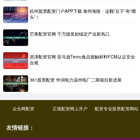
杭州股票配资门户APP下载 泰州海陵：这颗“豆子”有“嚼
头”！
芒果配资官网 千万级奖励锚定产业新风口
原津配资官网 亚马逊Temu食品接触材料FCM认证安全
合规
361股票配资 华润电力温州电厂二期项目新进展
众合网配资
正规配资网上开户
配资专业股票配资网站
友情链接：