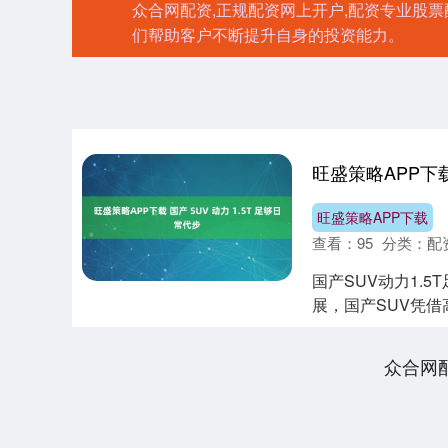
众合网配资,正规配资网上开户,配资专业股
们帮助客户不断提升自身的投资能力。
旺盛策略APP下载
旺盛策略APP下载
查看：
95
分类：
配
国产SUV动力1.
展，国产SUV凭
1.5T涡轮....
众合网