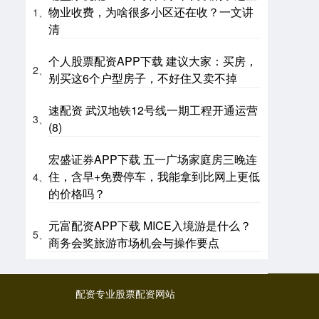
物业收费，为啥很多小区还在收？一文讲
1、
清
个人股票配资APP下载 建议大家：买房，
2、
别买这6个户型房子，不好住又卖不掉
速配资 武汉地铁12号线一期工程开通运营
3、
(8)
宏盛证券APP下载 五一广场家庭房三晚连
住，含早+免费停车，我能拿到比网上更低
4、
的价格吗？
元富配资APP下载 MICE入境游是什么？
5、
商务会奖旅游市场机会与操作要点
配资专业股票配资网站