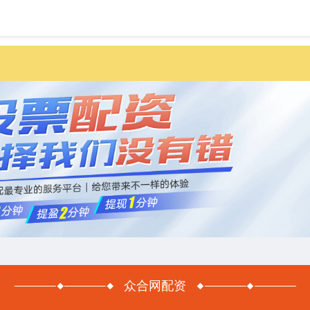
首页
众合网配
众合网配资