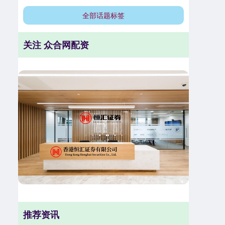
全部话题标签
关注 众合网配资
推荐资讯