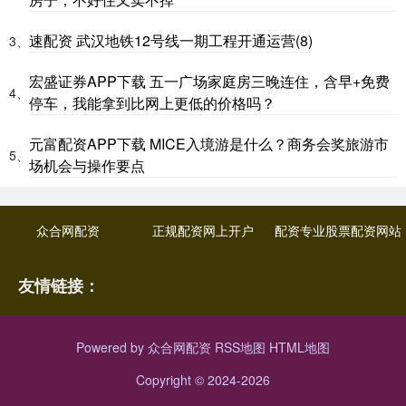
速配资 武汉地铁12号线一期工程开通运营(8)
3、
宏盛证券APP下载 五一广场家庭房三晚连住，含早+免费
4、
停车，我能拿到比网上更低的价格吗？
元富配资APP下载 MICE入境游是什么？商务会奖旅游市
5、
场机会与操作要点
众合网配资
正规配资网上开户
配资专业股票配资网站
友情链接：
Powered by
众合网配资
RSS地图
HTML地图
Copyright
© 2024-2026