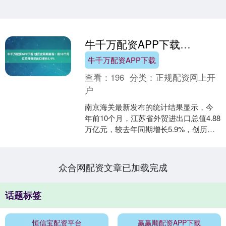
牛千万配资APP下载 创历史同期新高！前10个月江苏外贸进出口增长5.9%
牛千万配资APP下载
查看：
196
分类：
正规配资网上开
户
南京海关最新发布的统计结果显示，今
年前10个月，江苏省外贸进出口总值4.88
万亿元，较去年同期增长5.9%，创历史
同期新高！其中，增幅较全国高2.3个百
分点，占....
众合网配资文章已加载完成
话题标签
恒信宝配资平台
赢赢顺配资APP下载