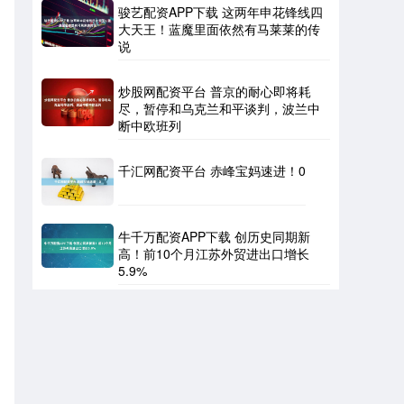
骏艺配资APP下载 这两年申花锋线四
大天王！蓝魔里面依然有马莱莱的传
说
炒股网配资平台 普京的耐心即将耗
尽，暂停和乌克兰和平谈判，波兰中
断中欧班列
千汇网配资平台 赤峰宝妈速进！0
牛千万配资APP下载 创历史同期新
高！前10个月江苏外贸进出口增长
5.9%
、