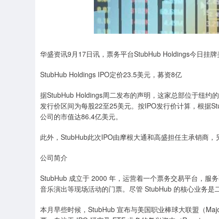
华盛资讯9月17日讯，票务平台StubHub Holdings今
StubHub Holdings IPO定价23.5美元，募资8亿
据StubHub Holdings周二发布的声明，这家总部位于
发行价区间为每股22至25美元。按IPO发行价计算，根据S
公司的市值达86.4亿美元。
此外，StubHub此次IPO由摩根大通和高盛担任主承销商
公司简介
StubHub 成立于 2000 年，运营着一个票务交易平台
音乐演出等现场活动的门票。尽管 StubHub 的核心业
本月早些时候，StubHub 宣布与美国职业棒球大联盟（Majo