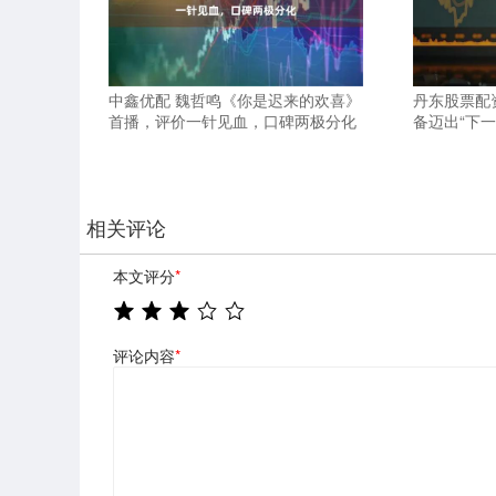
中鑫优配 魏哲鸣《你是迟来的欢喜》
丹东股票配
首播，评价一针见血，口碑两极分化
备迈出“下一
相关评论
本文评分
*
评论内容
*