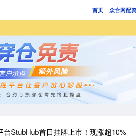
首页
众合网配
平台StubHub首日挂牌上市！现涨超10%