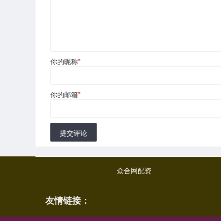
你的昵称
*
你的邮箱
*
提交评论
众合网配资
友情链接：