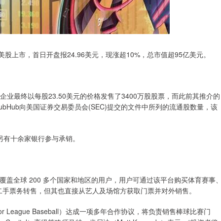
日挂牌美股上市，首日开盘报24.96美元，现涨超10%，总市值超95亿美元。
纽约的企业最终以每股23.50美元的价格发售了3400万股股票，而此前其推介的
tubHub向美国证券交易委员会(SEC)提交的文件中所列的流通股数量，该
，另有十余家银行参与承销。
，服务覆盖全球 200 多个国家和地区的用户，用户可通过该平台购买体育赛事
务是二手票务转售，但其也直接从艺人及场馆方获取门票并对外销售。
r League Baseball）达成一项多年合作协议，将负责销售棒球比赛门