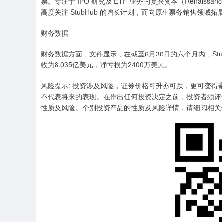
票。专注于 IPO 研究及 ETF 业务的复兴资本（Renaissan
高度关注 StubHub 的增长计划，而向原生票务销售领
财务数据
财务数据方面，文件显示，在截至6月30日的六个月内，Stub
收为8.035亿美元，净亏损为2400万美元。
风险提示: 投资涉及风险，证券价格可升亦可跌，更可变
不代表将来的表现。在作出任何投资决定之前，投资者须评
性质及风险。个别投资产品的性质及风险详情，请细阅相关