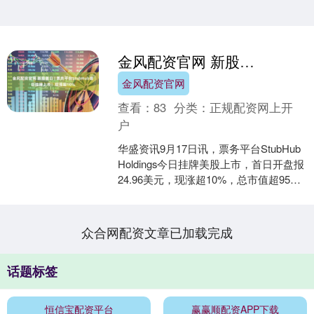
金风配资官网 新股首日 | 票务平台StubHub首日挂牌上市！现涨超10%
金风配资官网
查看：
83
分类：
正规配资网上开
户
华盛资讯9月17日讯，票务平台StubHub
Holdings今日挂牌美股上市，首日开盘报
24.96美元，现涨超10%，总市值超95亿
美元。 StubHub H....
众合网配资文章已加载完成
话题标签
恒信宝配资平台
赢赢顺配资APP下载