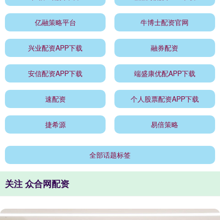
亿融策略平台
牛博士配资官网
兴业配资APP下载
融券配资
安信配资APP下载
端盛康优配APP下载
速配资
个人股票配资APP下载
捷希源
易倍策略
全部话题标签
关注 众合网配资