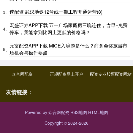
速配资 武汉地铁12号线一期工程开通运营(8)
3、
宏盛证券APP下载 五一广场家庭房三晚连住，含早+免费
4、
停车，我能拿到比网上更低的价格吗？
元富配资APP下载 MICE入境游是什么？商务会奖旅游市
5、
场机会与操作要点
众合网配资
正规配资网上开户
配资专业股票配资网站
友情链接：
Powered by
众合网配资
RSS地图
HTML地图
Copyright
© 2024-2026